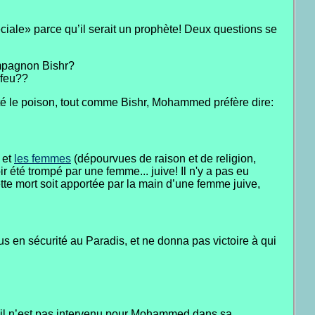
ciale» parce qu’il serait un prophète! Deux questions se
compagnon Bishr?
 feu??
oûté le poison, tout comme Bishr, Mohammed préfère dire:
 et
les femmes
(dépourvues de raison et de religion,
r été trompé par une femme... juive! Il n'y a pas eu
ette mort soit apportée par la main d’une femme juive,
s en sécurité au Paradis, et ne donna pas victoire à qui
u’il n’est pas intervenu pour Mohammed dans sa