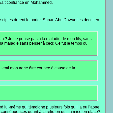
 avait confiance en Mohammed.
ciples durent le porter. Sunan Abu Dawud les décrit en
ah ? Je ne pense pas à la maladie de mon fils, sans
a maladie sans penser à ceci: Ce fut le temps ou
ai senti mon aorte être coupée à cause de la
 lui-même qui témoigne plusieurs fois qu’il a eu l’aorte
 conséquences quant à la religion qu’il a mise en place?