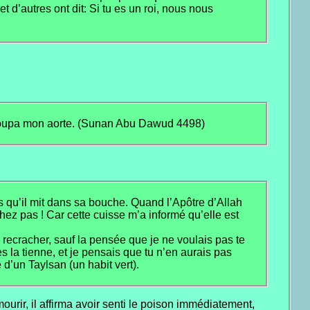
t d’autres ont dit: Si tu es un roi, nous nous
a coupa mon aorte. (Sunan Abu Dawud 4498)
os qu’il mit dans sa bouche. Quand l’Apôtre d’Allah
ez pas ! Car cette cuisse m’a informé qu’elle est
e recracher, sauf la pensée que je ne voulais pas te
s la tienne, et je pensais que tu n’en aurais pas
d’un Taylsan (un habit vert).
ir, il affirma avoir senti le poison immédiatement,