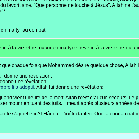
it du favoritisme. "Que personne ne touche à Jésus", Allah ne t
ed?
 en martyr au combat.
ir à la vie; et re-mourir en martyr et revenir à la vie; et re-mouri
 que chaque fois que Mohammed désire quelque chose, Allah le 
lui donne une révélation;
i donne une révélation;
re fils adoptif
, Allah lui donne une révélation;
and vient l’heure de la mort, Allah n’est d’aucun secours. Le 
isser mourir en tuant des juifs, il meurt après plusieurs années 
’aorte s’appelle « Al-Hâqqa - l’inéluctable». Oui, la condamnati