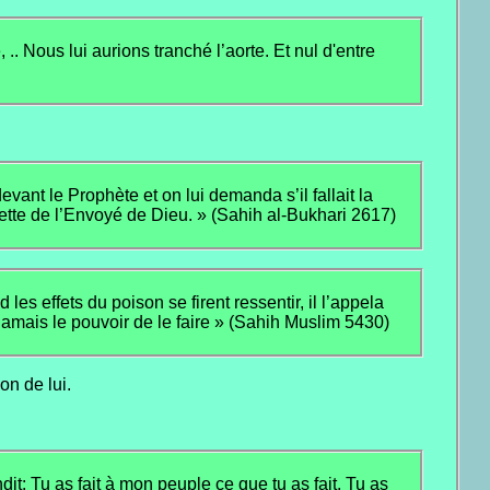
.. Nous lui aurions tranché l’aorte. Et nul d'entre
ant le Prophète et on lui demanda s’il fallait la
uette de l’Envoyé de Dieu. » (Sahih al-Bukhari 2617)
es effets du poison se firent ressentir, il l’appela
ra jamais le pouvoir de le faire » (Sahih Muslim 5430)
on de lui.
ondit: Tu as fait à mon peuple ce que tu as fait. Tu as