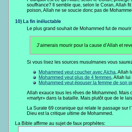
souffrance? Il semble que, selon le Coran, Allah f
poison, Allah ne se soucie donc pas de Mohamm
10) La fin inéluctable
Le plus grand souhait de Mohammed fut de mourir
J’aimerais mourir pour la cause d’Allah et reven
Si vous lisez les sources musulmanes vous saurez
Mohammed veut coucher avec Aïcha
, Allah 
Mohammed veut plus de 4 femmes
, Allah lu
Mohammed veut épouser la femme de son prop
Allah exauce tous les rêves de Mohammed. Mais qu
«martyr» dans la bataille. Mais plutôt que de le la
La Surate 69 coranique qui relate le passage sur l
Dieu est la critique ultime de Mohammed.
La Bible affirme au sujet de faux prophètes: