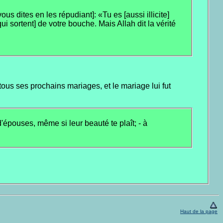
s dites en les répudiant]: «Tu es [aussi illicite]
i sortent] de votre bouche. Mais Allah dit la vérité
s ses prochains mariages, et le mariage lui fut
'épouses, même si leur beauté te plaît; - à
Haut de la page