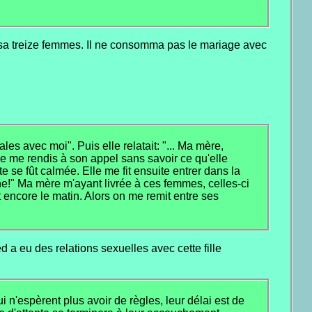
sa treize femmes. Il ne consomma pas le mariage avec
les avec moi". Puis elle relatait: "... Ma mère,
e me rendis à son appel sans savoir ce qu'elle
te se fût calmée. Elle me fit ensuite entrer dans la
une!" Ma mère m'ayant livrée à ces femmes, celles-ci
ait encore le matin. Alors on me remit entre ses
 eu des relations sexuelles avec cette fille
 n'espèrent plus avoir de règles, leur délai est de