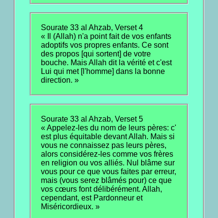
Sourate 33 al Ahzab, Verset 4
« Il (Allah) n'a point fait de vos enfants
adoptifs vos propres enfants. Ce sont
des propos [qui sortent] de votre
bouche. Mais Allah dit la vérité et c'est
Lui qui met [l'homme] dans la bonne
direction. »
Sourate 33 al Ahzab, Verset 5
« Appelez-les du nom de leurs pères: c'
est plus équitable devant Allah. Mais si
vous ne connaissez pas leurs pères,
alors considérez-les comme vos frères
en religion ou vos alliés. Nul blâme sur
vous pour ce que vous faites par erreur,
mais (vous serez blâmés pour) ce que
vos cœurs font délibérément. Allah,
cependant, est Pardonneur et
Miséricordieux. »