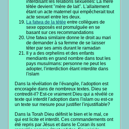
interdisant les relations sexuelles: La mère
tétée devient "mère de lait". L'allaitement
étant un acte maternel qui empêcherait tout
acte sexuel entre les deux.
La fatwa de la tétée
entre collègues de
sexe opposés est promulguée en se
basant sur ces recommandations
Une fatwa similaire donne le droit au mari
de demander à sa femme de se laisser
téter par ses amis durant le ramadan
Il y a des orphelins et des enfants
mendiants en grand nombre dans tout les
pays musulmans: personne ne peut les
adopter, l'interdiction étant interdite dans
l'islam
Dans la révélation de l'évangile, l'adoption est
encoragée dans de nombreux textes. Dieu se
contredit-il? Est-ce vraiment Dieu qui a révélé ce
texte qui interdit l'adoption dans l'islam ou est-ce
un texte sur mesure pour justifier l'injustifiable?
Dans la Torah Dieu définit le bien et le mal, ce
qui est licite et interdit. Ces commandements ont
été repris par Jésus et dans le Coran ils sont