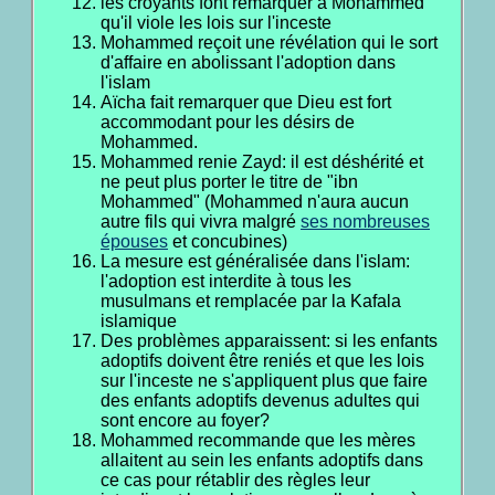
les croyants font remarquer à Mohammed
qu'il viole les lois sur l'inceste
Mohammed reçoit une révélation qui le sort
d'affaire en abolissant l'adoption dans
l'islam
Aïcha fait remarquer que Dieu est fort
accommodant pour les désirs de
Mohammed.
Mohammed renie Zayd: il est déshérité et
ne peut plus porter le titre de "ibn
Mohammed" (Mohammed n'aura aucun
autre fils qui vivra malgré
ses nombreuses
épouses
et concubines)
La mesure est généralisée dans l'islam:
l'adoption est interdite à tous les
musulmans et remplacée par la Kafala
islamique
Des problèmes apparaissent: si les enfants
adoptifs doivent être reniés et que les lois
sur l'inceste ne s'appliquent plus que faire
des enfants adoptifs devenus adultes qui
sont encore au foyer?
Mohammed recommande que les mères
allaitent au sein les enfants adoptifs dans
ce cas pour rétablir des règles leur