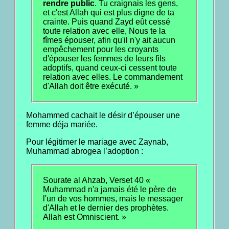
rendre public
. Tu craignais les gens,
et c'est Allah qui est plus digne de ta
crainte. Puis quand Zayd eût cessé
toute relation avec elle, Nous te la
fîmes épouser, afin qu'il n'y ait aucun
empêchement pour les croyants
d'épouser les femmes de leurs fils
adoptifs, quand ceux-ci cessent toute
relation avec elles. Le commandement
d'Allah doit être exécuté. »
Mohammed cachait le désir d’épouser une
femme déja mariée.
Pour légitimer le mariage avec Zaynab,
Muhammad abrogea l’adoption :
Sourate al Ahzab, Verset 40 «
Muhammad n'a jamais été le père de
l'un de vos hommes, mais le messager
d'Allah et le dernier des prophètes.
Allah est Omniscient. »