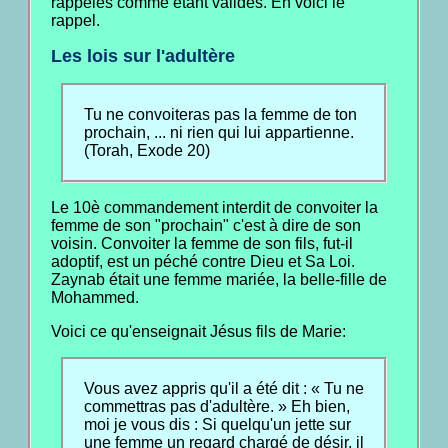
rappelés comme étant valides. En voici le
rappel.
Les lois sur l'adultère
Tu ne convoiteras pas la femme de ton
prochain, ... ni rien qui lui appartienne.
(Torah, Exode 20)
Le 10è commandement interdit de convoiter la
femme de son "prochain" c'est à dire de son
voisin. Convoiter la femme de son fils, fut-il
adoptif, est un péché contre Dieu et Sa Loi.
Zaynab était une femme mariée, la belle-fille de
Mohammed.
Voici ce qu'enseignait Jésus fils de Marie:
Vous avez appris qu'il a été dit : « Tu ne
commettras pas d'adultère. » Eh bien,
moi je vous dis : Si quelqu'un jette sur
une femme un regard chargé de désir, il