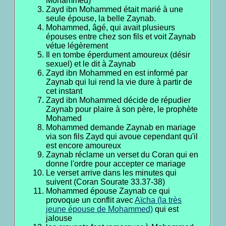
Mohammed)
Zayd ibn Mohammed était marié à une
seule épouse, la belle Zaynab.
Mohammed, âgé, qui avait plusieurs
épouses entre chez son fils et voit Zaynab
vétue légèrement
Il en tombe éperdument amoureux (désir
sexuel) et le dit à Zaynab
Zayd ibn Mohammed en est informé par
Zaynab qui lui rend la vie dure à partir de
cet instant
Zayd ibn Mohammed décide de répudier
Zaynab pour plaire à son père, le prophète
Mohamed
Mohammed demande Zaynab en mariage
via son fils Zayd qui avoue cependant qu'il
est encore amoureux
Zaynab réclame un verset du Coran qui en
donne l'ordre pour accepter ce mariage
Le verset arrive dans les minutes qui
suivent (Coran Sourate 33.37-38)
Mohammed épouse Zaynab ce qui
provoque un conflit avec
Aïcha (la très
jeune épouse de Mohammed)
qui est
jalouse