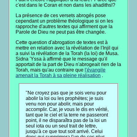
c'est dans le Coran et non dans les ahadiths!?
La présence de ces versets abrogés pose
cependant un problème théologique si on les
rapproche d'autres textes qui affirment que la
Parole de Dieu ne peut pas être changée.
Cette question d'abrogation de textes est à
mettre en relation avec la révélation de l'Injil qui
a suivi la révélation de la Torah (la loi) de Musa.
Sidna 'Yssa à affirmé que le message qu'il
apportait de la part de Dieu n'abrogeait rien de la
Torah, mais qu'au contraire que
l'évangile
amenait la Torah à sa pleine réalisation
.
"Ne croyez pas que je sois venu pour
abolir la loi ou les prophètes; je suis
venu non pour abolir, mais pour
accomplir. Car, je vous le dis en vérité,
tant que le ciel et la terre ne passeront
point, il ne disparaîtra pas de la loi un
seul iota ou un seul trait de lettre,
jusqu'à ce que tout soit arrivé. Celui
donc qui supprimera l'un de ces plus