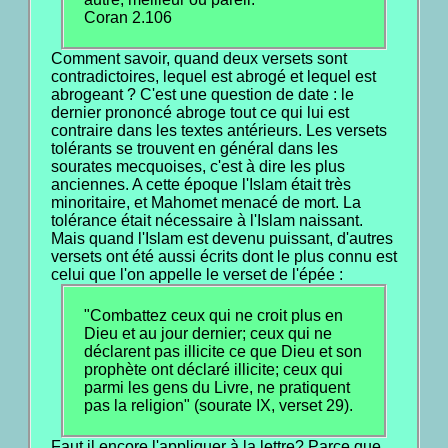
Coran 2.106
Comment savoir, quand deux versets sont
contradictoires, lequel est abrogé et lequel est
abrogeant ? C'est une question de date : le
dernier prononcé abroge tout ce qui lui est
contraire dans les textes antérieurs. Les versets
tolérants se trouvent en général dans les
sourates mecquoises, c'est à dire les plus
anciennes. A cette époque l'Islam était très
minoritaire, et Mahomet menacé de mort. La
tolérance était nécessaire à l'Islam naissant.
Mais quand l'Islam est devenu puissant, d'autres
versets ont été aussi écrits dont le plus connu est
celui que l'on appelle le verset de l'épée :
"Combattez ceux qui ne croit plus en
Dieu et au jour dernier; ceux qui ne
déclarent pas illicite ce que Dieu et son
prophète ont déclaré illicite; ceux qui
parmi les gens du Livre, ne pratiquent
pas la religion" (sourate IX, verset 29).
Faut il encore l'appliquer à la lettre? Parce que