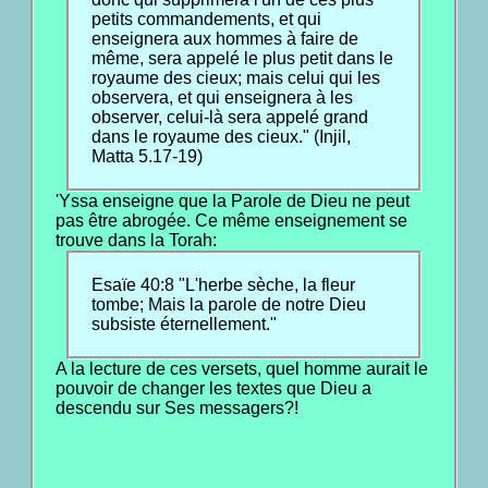
petits commandements, et qui
enseignera aux hommes à faire de
même, sera appelé le plus petit dans le
royaume des cieux; mais celui qui les
observera, et qui enseignera à les
observer, celui-là sera appelé grand
dans le royaume des cieux." (Injil,
Matta 5.17-19)
'Yssa enseigne que la Parole de Dieu ne peut
pas être abrogée. Ce même enseignement se
trouve dans la Torah:
Esaïe 40:8 "L'herbe sèche, la fleur
tombe; Mais la parole de notre Dieu
subsiste éternellement."
A la lecture de ces versets, quel homme aurait le
pouvoir de changer les textes que Dieu a
descendu sur Ses messagers?!